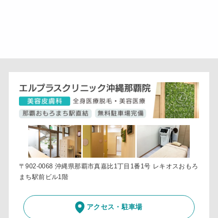
〒902-0068 沖縄県那覇市真嘉比1丁目1番1号 レキオスおもろ
まち駅前ビル1階
アクセス・駐車場