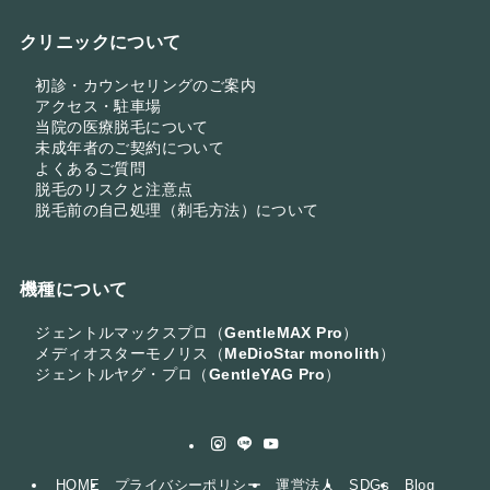
クリニックについて
初診・カウンセリングのご案内
アクセス・駐車場
当院の医療脱毛について
未成年者のご契約について
よくあるご質問
脱毛のリスクと注意点
脱毛前の自己処理（剃毛方法）について
機種について
ジェントルマックスプロ（
GentleMAX Pro
）
メディオスターモノリス（
MeDioStar monolith
）
ジェントルヤグ・プロ（
GentleYAG Pro
）
HOME
プライバシーポリシー
運営法人
SDGs
Blog