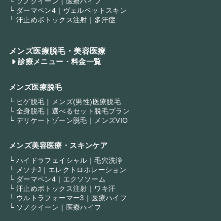
└ ソノクイーン｜医療ハイフ
└ ダーマペン4｜ヴェルベットスキン
└ 汗止めボトックス注射｜多汗症
メンズ医療脱毛・美容医療
診療メニュー・料金一覧
メンズ医療脱毛
└ ヒゲ脱毛｜メンズ(男性)医療脱毛
└ 全身脱毛｜選べるセット脱毛プラン
└ デリケートゾーン脱毛｜メンズVIO
メンズ美容医療・スキンケア
└ ハイドラフェイシャル｜毛穴洗浄
└ メソナJ｜エレクトロポレーション
└ ダーマペン4｜エクソソーム
└ 汗止めボトックス注射｜ワキ汗
└ ウルトラフォーマー3｜医療ハイフ
└ ソノクイーン｜医療ハイフ