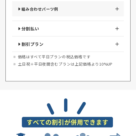
組み合わせ
パーツ例
分割払い
割引プラン
価格はすべて平日プランの税込価格です
土日祝＋平日夜間含むプランは上記価格より10%UP