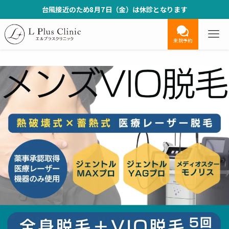
台風接近のため8月7日（金）は休診となります
来院予約