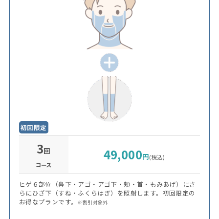
初回限定
3
回
49,000
円
(税込)
コース
ヒゲ６部位（鼻下・アゴ・アゴ下・頬・首・もみあげ）にさ
らにひざ下（すね・ふくらはぎ）を照射します。初回限定の
お得なプランです。
※割引対象外