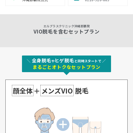
エルプラスクリニック沖縄那覇院
VIO脱毛を含むセットプラン
全身脱毛
ヒゲ脱毛
＼
／
や
と同時スタートで
まるごとオトクなセットプラン
顔全体
＋
メンズVIO
脱毛