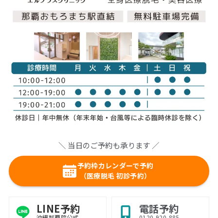
＼ 当日のご予約も承ります ／
予約枠カレンダーで予約
（医療脱毛 初診予約）
LINE予約
電話予約
沖縄那覇院公式
0120-920-885