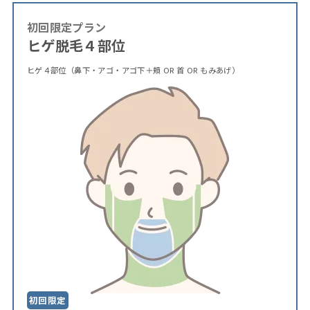
初回限定プラン
ヒゲ脱毛４部位
ヒゲ４部位（鼻下・アゴ・アゴ下＋頬 OR 首 OR もみあげ）
初回限定