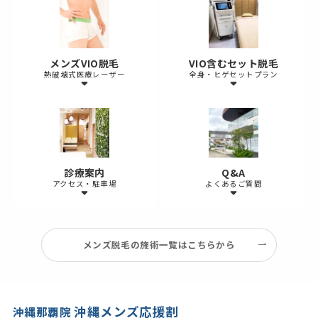
メンズVIO脱毛
VIO含むセット脱毛
熱破壊式医療レーザー
全身・ヒゲセットプラン
診療案内
Q&A
アクセス・駐車場
よくあるご質問
メンズ脱毛の施術一覧はこちらから
沖縄メンズ応援割
沖縄那覇院