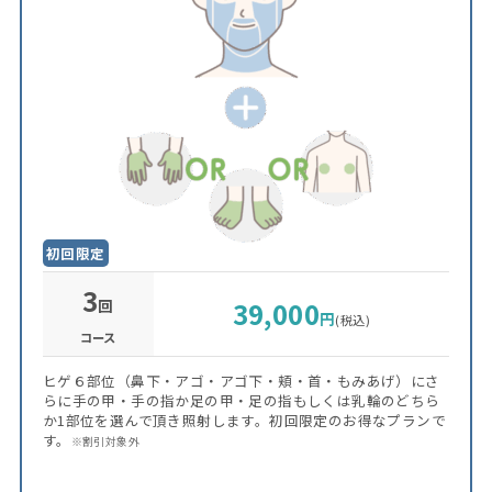
初回限定
3
回
39,000
円
(税込)
コース
ヒゲ６部位（鼻下・アゴ・アゴ下・頬・首・もみあげ）にさ
らに手の甲・手の指か足の甲・足の指もしくは乳輪のどちら
か1部位を選んで頂き照射します。初回限定のお得なプランで
す。
※割引対象外