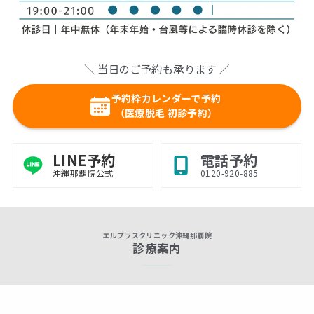
＼ 当日のご予約も承ります ／
予約枠カレンダーで予約
（医療脱毛 初診予約）
LINE予約
電話予約
沖縄那覇院公式
0120-920-885
エルプラスクリニック沖縄那覇院
診療案内