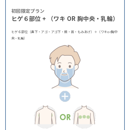
初回限定プラン
ヒゲ６部位 + （ワキ OR 胸中央・乳輪）
ヒゲ６部位（鼻下・アゴ・アゴ下・頬・首・もみあげ）＋（ワキor胸中
央
）
・乳輪