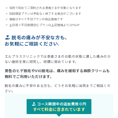
当院で初めてご契約される患者さまが対象となります
初回限定プランは予告なく終了する場合がございます
価格はすべて平日プランの税込価格です
土日祝＋平日夜間含むプランは上記価格より10%UP
脱毛の痛みが不安な方も、
お気軽にご相談ください
.
エルプラスクリニックでは患者さまのお肌の状態に適した痛みの少
ない施術を常に研究し、研鑽に努めています。
男性のヒゲ脱毛やVIO脱毛は、痛みを緩和する麻酔クリームも
無料でご利用いただけます。
脱毛の痛みに不安のある方も、どうぞお気軽に当院までご相談くだ
さい。
コース期間中の追加費用０円
すべて料金に含まれています