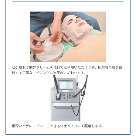
ヒゲ脱毛は麻酔クリームを無料でご利用いただけます。照射後の肌を鎮
静する丁寧なアイシングも当院のこだわりです。
根深いヒゲにアプローチできる
ジェントルにて照射
します。