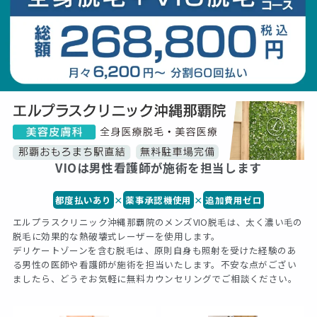
VIOは男性看護師が施術を担当します
都度払いあり
×
薬事承認機使用
×
追加費用ゼロ
エルプラスクリニック沖縄那覇院のメンズVIO脱毛は、太く濃い毛の
脱毛に効果的な熱破壊式レーザーを使用します。
デリケートゾーンを含む脱毛は、原則自身も照射を受けた経験のあ
る男性の医師や看護師が施術を担当いたします。不安な点がござい
ましたら、どうぞお気軽に無料カウンセリングでご相談ください。