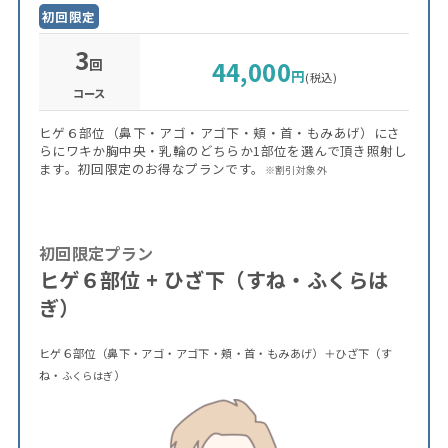
初回限定
3
回
44,000
円
(税込)
コース
ヒゲ６部位（鼻下・アゴ・アゴ下・頬・首・もみあげ）にさ
らにワキか胸中央・乳輪のどちらか1部位を選んで頂き照射し
ます。初回限定のお得なプランです。
※割引対象外
初回限定プラン
ヒゲ６部位 + ひざ下（すね・ふくらは
ぎ）
ヒゲ６部位（鼻下・アゴ・アゴ下・頬・首・もみあげ）＋ひざ下（す
ね・
）
ふくらはぎ