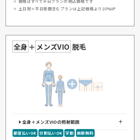
価格はすべて平日プランの税込価格です
土日祝＋平日夜間含むプランは上記価格より10%UP
全身
＋
メンズVIO
脱毛
全身＋メンズVIOの照射範囲
都度払いOK
分割払いOK
学割
麻酔無料