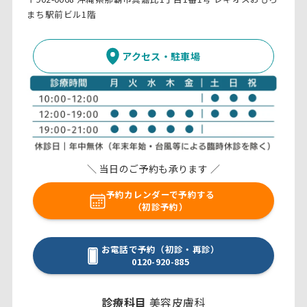
まち駅前ビル1階
アクセス・駐車場
＼ 当日のご予約も承ります ／
予約カレンダーで予約する
（初診予約）
お電話で予約（初診・再診）
0120-920-885
診療科目
美容皮膚科