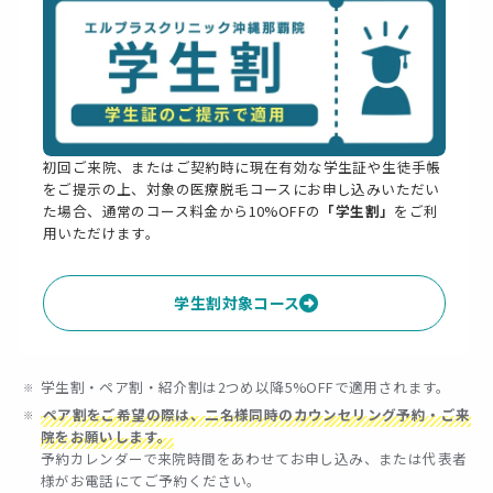
初回ご来院、またはご契約時に現在有効な学生証や生徒手帳
をご提示の上、対象の医療脱毛コースにお申し込みいただい
た場合、通常のコース料金から10%OFFの
「学生割」
をご利
用いただけます。
学生割対象コース
学生割・ペア割・紹介割は2つめ以降5%OFFで適用されます。
ペア割をご希望の際は、二名様同時のカウンセリング予約・ご来
院をお願いします。
予約カレンダーで来院時間をあわせてお申し込み、または代表者
様がお電話にてご予約ください。