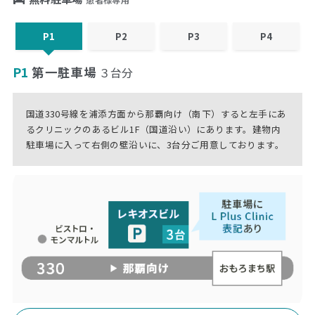
患者様専用
P1
P2
P3
P4
P1
第一駐車場
３台分
国道330号線を浦添方面から那覇向け（南下）すると左手にあ
るクリニックのあるビル1F（国道沿い）にあります。建物内
駐車場に入って右側の壁沿いに、3台分ご用意しております。