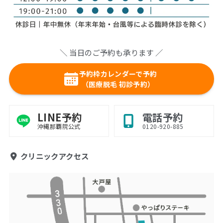
＼ 当日のご予約も承ります ／
予約枠カレンダーで予約
（医療脱毛 初診予約）
LINE予約
電話予約
沖縄那覇院公式
0120-920-885
クリニックアクセス