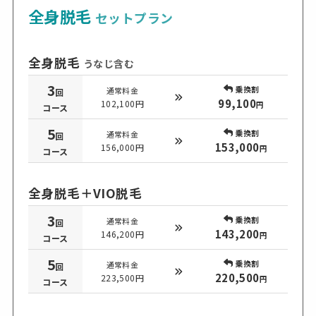
全身脱毛
セットプラン
全身脱毛
うなじ含む
3
乗換割
通常料金
回
99,100
102,100円
円
コース
5
乗換割
通常料金
回
153,000
156,000円
円
コース
全身脱毛＋VIO脱毛
3
乗換割
通常料金
回
143,200
146,200円
円
コース
5
乗換割
通常料金
回
220,500
223,500円
円
コース