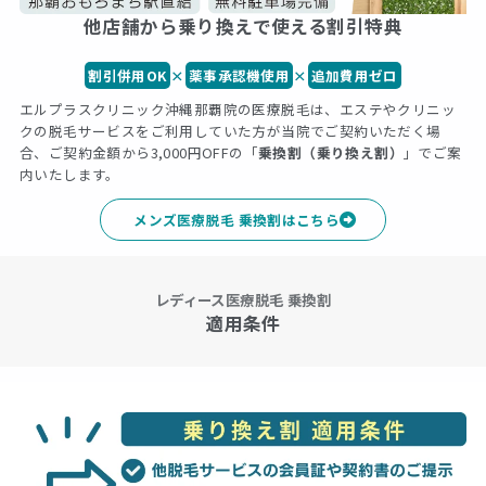
他店舗から乗り換えで使える割引特典
割引併用OK
×
薬事承認機使用
×
追加費用ゼロ
エルプラスクリニック沖縄那覇院の医療脱毛は、エステやクリニッ
クの脱毛サービスをご利用していた方が当院でご契約いただく場
合、ご契約金額から3,000円OFFの「
乗換割（乗り換え割）
」でご案
内いたします。
メンズ医療脱毛 乗換割はこちら
レディース医療脱毛 乗換割
適用条件