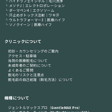
└ ハイドラフェイシャル｜毛穴洗浄
└ メソナJ｜エレクトロポレーション
└ ダーマペン4｜エクソソーム
└ 汗止めボトックス注射｜ワキ汗
└ ウルトラフォーマー3｜医療ハイフ
└ ソノクイーン｜医療ハイフ
クリニックについて
初診・カウンセリングのご案内
アクセス・駐車場
当院の医療脱毛について
未成年者のご契約について
よくあるご質問
脱毛のリスクと注意点
脱毛前の自己処理（剃毛方法）について
機種について
ジェントルマックスプロ（
GentleMAX Pro
）