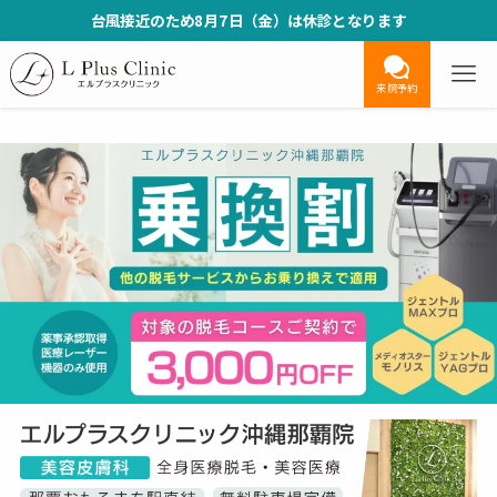
台風接近のため8月7日（金）は休診となります
来院予約