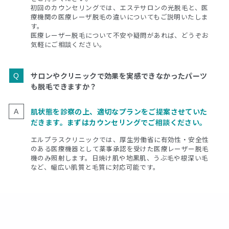
初回のカウンセリングでは、エステサロンの光脱毛と、医
療機関の医療レーザ脱毛の違いについてもご説明いたしま
す。
医療レーザー脱毛について不安や疑問があれば、どうぞお
気軽にご相談ください。
サロンやクリニックで効果を実感できなかったパーツ
も脱毛できますか？
肌状態を診察の上、適切なプランをご提案させていた
だきます。まずはカウンセリングでご相談ください。
エルプラスクリニックでは、厚生労働省に有効性・安全性
のある医療機器として薬事承認を受けた医療レーザー脱毛
機のみ照射します。日焼け肌や地黒肌、うぶ毛や根深い毛
など、幅広い肌質と毛質に対応可能です。