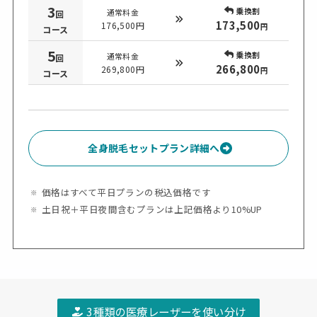
3
乗換割
通常料金
回
173,500
176,500円
円
コース
5
乗換割
通常料金
回
266,800
269,800円
円
コース
全身脱毛セットプラン詳細へ
価格はすべて平日プランの税込価格です
土日祝＋平日夜間含むプランは上記価格より10%UP
3種類の医療レーザーを使い分け