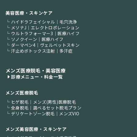
美容医療・スキンケア
└ ハイドラフェイシャル｜毛穴洗浄
└ メソナJ｜エレクトロポレーション
└ ウルトラフォーマー3｜医療ハイフ
└ ソノクイーン｜医療ハイフ
└ ダーマペン4｜ヴェルベットスキン
└ 汗止めボトックス注射｜多汗症
メンズ医療脱毛・美容医療
診療メニュー・料金一覧
メンズ医療脱毛
└ ヒゲ脱毛｜メンズ(男性)医療脱毛
└ 全身脱毛｜選べるセット脱毛プラン
└ デリケートゾーン脱毛｜メンズVIO
メンズ美容医療・スキンケア