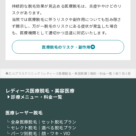
持続的な脱毛効果が見込める医療脱毛は、炎症ややけどのリ
スクがあります。
当院では医療脱毛に伴うリスクや副作用についても包み隠さ
ず開示し、万が一脱毛のリスクにある症状が発生した場合
も、医療機関として適切かつ迅速に対応いたします。
医療脱毛のリスク
・
副作用
エルプラスクリニック
レディース医療脱毛・美容医療
施術・料金一覧
乗り換え割
レディース医療脱毛・美容医療
診療メニュー・料金一覧
医療レーザー脱毛
└ 全身医療脱毛｜セット脱毛プラン
└ セレクト脱毛｜選べる脱毛プラン
└ パーツ別脱毛｜顔・ワキ・VIO